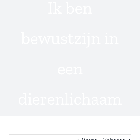
Ik ben
bewustzijn in
een
dierenlichaam
Vorige
Volgende